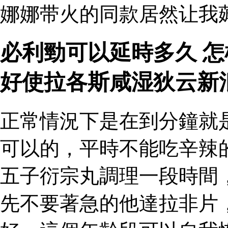
娜娜带火的同款居然让我薅
必利勁可以延時多久 
好使拉各斯咸湿狄云新
正常情況下是在到分鐘就
可以的，平時不能吃辛辣
五子衍宗丸調理一段時間
先不要著急的他達拉非片