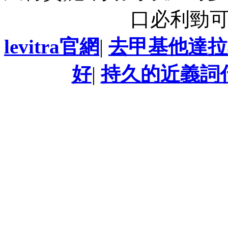
口必利勁
levitra官網
|
去甲基他達拉
好
|
持久的近義詞