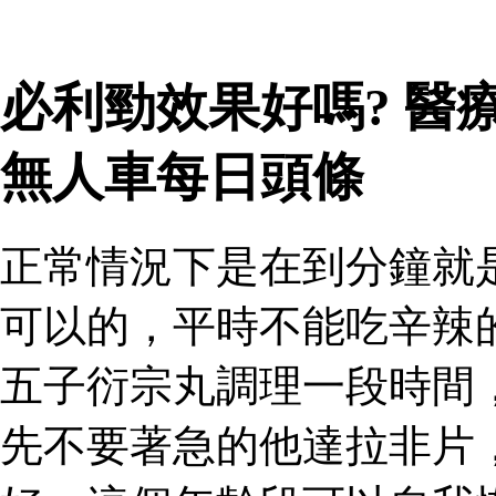
必利勁效果好嗎? 醫
無人車每日頭條
正常情況下是在到分鐘就
可以的，平時不能吃辛辣
五子衍宗丸調理一段時間
先不要著急的他達拉非片