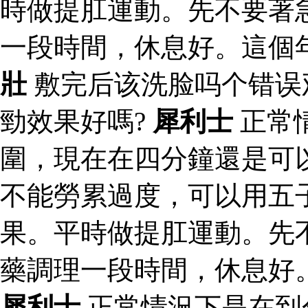
時做提肛運動。先不要著
一段時間，休息好。這個
壯
敷完后该洗脸吗个错误
勁效果好嗎?
犀利士
正常
圍，現在在四分鐘還是可
不能勞累過度，可以用五
果。平時做提肛運動。先
藥調理一段時間，休息好
犀利士
正常情況下是在到