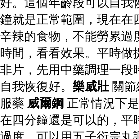
好。這個年齡段可以自我
鐘就是正常範圍，現在在
辛辣的食物，不能勞累過
時間，看看效果。平時做
非片，先用中藥調理一段
自我恢復好。
樂威壯
關節
服藥
威爾鋼
正常情況下是
在四分鐘還是可以的，平
過度，可以用五子衍宗丸