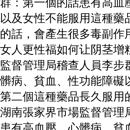
群：第一個的話患有高血
以及女性不能服用這種藥
的話，會產生很多毒副作
女人更性福如何让阴茎增
監督管理局稽查人員李步
髒病、貧血、性功能障礙
第二個這種藥品長久服用
湖南張家界市場監督管理
患有高血壓、心髒病、貧