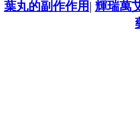
葉丸的副作作用
|
輝瑞萬