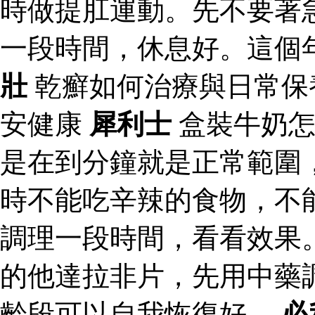
時做提肛運動。先不要著
一段時間，休息好。這個
壯
乾癬如何治療與日常保
安健康
犀利士
盒裝牛奶
是在到分鐘就是正常範圍
時不能吃辛辣的食物，不
調理一段時間，看看效果
的他達拉非片，先用中藥
齡段可以自我恢復好。
必