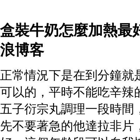
盒裝牛奶怎麼加熱最
浪博客
正常情況下是在到分鐘就
可以的，平時不能吃辛辣
五子衍宗丸調理一段時間
先不要著急的他達拉非片