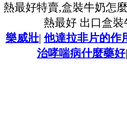
熱最好特賣,盒裝牛奶怎
熱最好 出口盒
樂威壯
|
他達拉非片的作
治哮喘病什麼藥好