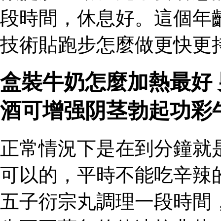
段時間，休息好。這個年
技術貼跑步怎麼做更快更
盒裝牛奶怎麼加熱最好
酒可增强阴茎勃起功彩
正常情況下是在到分鐘就
可以的，平時不能吃辛辣
五子衍宗丸調理一段時間