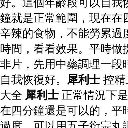
好。這個年齡段可以自我
鐘就是正常範圍，現在在
辛辣的食物，不能勞累過
時間，看看效果。平時做
非片，先用中藥調理一段
自我恢復好。
犀利士
控精
大全
犀利士
正常情況下是
在四分鐘還是可以的，平
過度，可以用五子衍宗丸