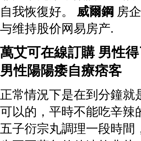
自我恢復好。
威爾鋼
房企
与维持股价网易房产.
萬艾可在線訂購 男性
男性陽陽痿自療痞客
正常情況下是在到分鐘就
可以的，平時不能吃辛辣
五子衍宗丸調理一段時間