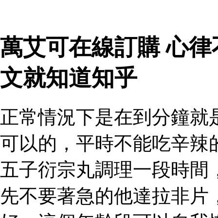
萬艾可在線訂購 心
文就知道知乎
正常情況下是在到分鐘就
可以的，平時不能吃辛辣
五子衍宗丸調理一段時間
先不要著急的他達拉非片