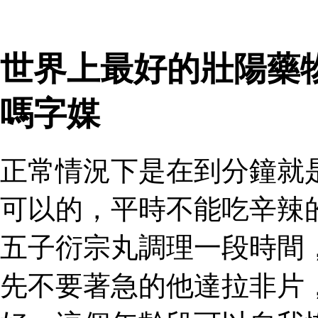
世界上最好的壯陽藥
嗎字媒
正常情況下是在到分鐘就
可以的，平時不能吃辛辣
五子衍宗丸調理一段時間
先不要著急的他達拉非片