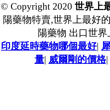
© Copyright 2020
世界上
陽藥物特賣,世界上最好
陽藥物 出口世
印度延時藥物哪個最好
|
量
|
威爾剛的價格