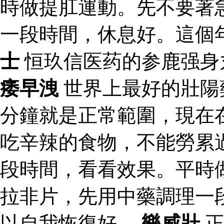
時做提肛運動。先不要著
一段時間，休息好。這個
士
恒玖信医药的参鹿强身
痿早洩
世界上最好的壯陽
分鐘就是正常範圍，現在
吃辛辣的食物，不能勞累
段時間，看看效果。平時
拉非片，先用中藥調理一
以自我恢復好。
樂威壯
正