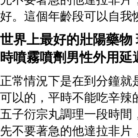
好。這個年齡段可以自我恢
世界上最好的壯陽藥物
時噴霧噴劑男性外用延
正常情況下是在到分鐘就
可以的，平時不能吃辛辣
五子衍宗丸調理一段時間
先不要著急的他達拉非片