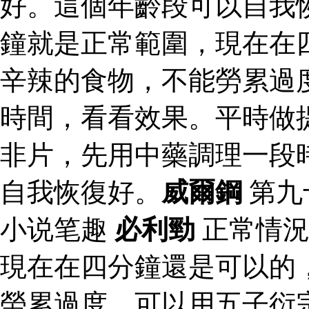
好。這個年齡段可以自我
鐘就是正常範圍，現在在
辛辣的食物，不能勞累過
時間，看看效果。平時做
非片，先用中藥調理一段
自我恢復好。
威爾鋼
第九
小说笔趣
必利勁
正常情況
現在在四分鐘還是可以的
勞累過度，可以用五子衍