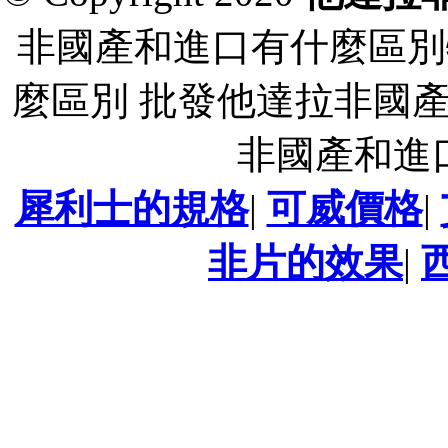
非國產和進口有什麼區別
麼區別 批發他達拉非國
非國產和進
犀利士的規格
|
可威價格
|
非片的效果
|