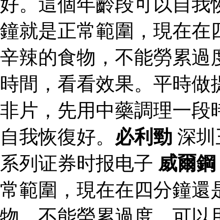
好。這個年齡段可以自我
鐘就是正常範圍，現在在
辛辣的食物，不能勞累過
時間，看看效果。平時做
非片，先用中藥調理一段
自我恢復好。
必利勁
深圳
系列证券时报电子
威爾鋼
常範圍，現在在四分鐘還
物，不能勞累過度，可以