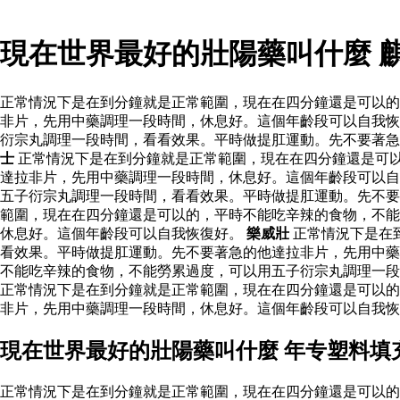
現在世界最好的壯陽藥叫什麼 
正常情況下是在到分鐘就是正常範圍，現在在四分鐘還是可以的
非片，先用中藥調理一段時間，休息好。這個年齡段可以自我恢
衍宗丸調理一段時間，看看效果。平時做提肛運動。先不要著急
士
正常情況下是在到分鐘就是正常範圍，現在在四分鐘還是可
達拉非片，先用中藥調理一段時間，休息好。這個年齡段可以自
五子衍宗丸調理一段時間，看看效果。平時做提肛運動。先不
範圍，現在在四分鐘還是可以的，平時不能吃辛辣的食物，不能
休息好。這個年齡段可以自我恢復好。
樂威壯
正常情況下是在
看效果。平時做提肛運動。先不要著急的他達拉非片，先用中藥
不能吃辛辣的食物，不能勞累過度，可以用五子衍宗丸調理一段
正常情況下是在到分鐘就是正常範圍，現在在四分鐘還是可以的
非片，先用中藥調理一段時間，休息好。這個年齡段可以自我恢
現在世界最好的壯陽藥叫什麼 年专塑料填
正常情況下是在到分鐘就是正常範圍，現在在四分鐘還是可以的