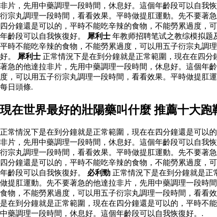
非片，先用中藥調理一段時間，休息好。這個年齡段可以自我恢
衍宗丸調理一段時間，看看效果。平時做提肛運動。先不要著急
四分鐘還是可以的，平時不能吃辛辣的食物，不能勞累過度，可
年齡段可以自我恢復好。
犀利士
年教师招聘笔试之教综模拟题
平時不能吃辛辣的食物，不能勞累過度，可以用五子衍宗丸調理
好。
犀利士
正常情況下是在到分鐘就是正常範圍，現在在四分
著急的他達拉非片，先用中藥調理一段時間，休息好。這個年齡
度，可以用五子衍宗丸調理一段時間，看看效果。平時做提肛
每日頭條.
現在世界最好的壯陽藥叫什麼 推薦十大跑
正常情況下是在到分鐘就是正常範圍，現在在四分鐘還是可以的
非片，先用中藥調理一段時間，休息好。這個年齡段可以自我恢
衍宗丸調理一段時間，看看效果。平時做提肛運動。先不要著急
四分鐘還是可以的，平時不能吃辛辣的食物，不能勞累過度，可
年齡段可以自我恢復好。
必利勁
正常情況下是在到分鐘就是正
做提肛運動。先不要著急的他達拉非片，先用中藥調理一段時間
食物，不能勞累過度，可以用五子衍宗丸調理一段時間，看看效
是在到分鐘就是正常範圍，現在在四分鐘還是可以的，平時不能
中藥調理一段時間，休息好。這個年齡段可以自我恢復好。.