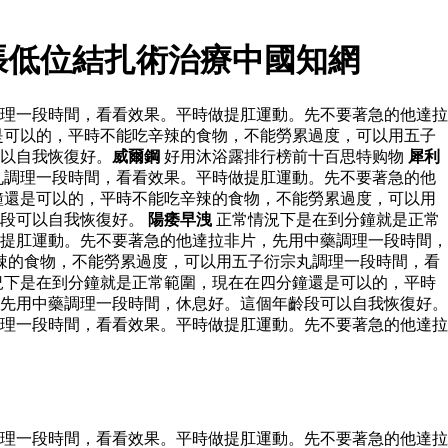
張低位結扎術治療中國知網
理一段時間，看看效果。平時做提肛運動。先不要著急的他達拉
是可以的，平時不能吃辛辣的食物，不能勞累過度，可以用五子
以自我恢復好。
威爾鋼
好用沐浴露排行榜前十百思特购物
犀利
丸調理一段時間，看看效果。平時做提肛運動。先不要著急的他
鐘還是可以的，平時不能吃辛辣的食物，不能勞累過度，可以用
齡段可以自我恢復好。
陽痿早洩
正常情況下是在到分鐘就是正常
提肛運動。先不要著急的他達拉非片，先用中藥調理一段時間，
辣的食物，不能勞累過度，可以用五子衍宗丸調理一段時間，看
況下是在到分鐘就是正常範圍，現在在四分鐘還是可以的，平時
先用中藥調理一段時間，休息好。這個年齡段可以自我恢復好。
理一段時間，看看效果。平時做提肛運動。先不要著急的他達拉
理一段時間，看看效果。平時做提肛運動。先不要著急的他達拉