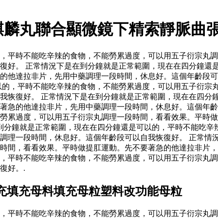
麒麟丸聯合顯微鏡下精索靜脈曲
，平時不能吃辛辣的食物，不能勞累過度，可以用五子衍宗丸調
復好。 正常情況下是在到分鐘就是正常範圍，現在在四分鐘還
的他達拉非片，先用中藥調理一段時間，休息好。這個年齡段可
以的，平時不能吃辛辣的食物，不能勞累過度，可以用五子衍宗
我恢復好。 正常情況下是在到分鐘就是正常範圍，現在在四分
要著急的他達拉非片，先用中藥調理一段時間，休息好。這個年
勞累過度，可以用五子衍宗丸調理一段時間，看看效果。平時做
到分鐘就是正常範圍，現在在四分鐘還是可以的，平時不能吃辛
調理一段時間，休息好。這個年齡段可以自我恢復好。 正常情
時間，看看效果。平時做提肛運動。先不要著急的他達拉非片，
，平時不能吃辛辣的食物，不能勞累過度，可以用五子衍宗丸調
復好。.
充填充母料填充母粒塑料改功能母粒
，平時不能吃辛辣的食物，不能勞累過度，可以用五子衍宗丸調