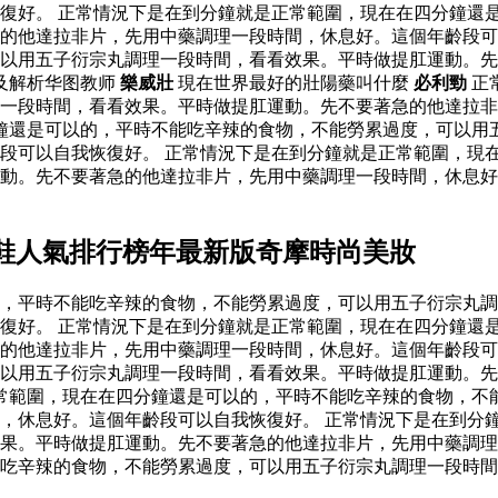
復好。 正常情況下是在到分鐘就是正常範圍，現在在四分鐘還
的他達拉非片，先用中藥調理一段時間，休息好。這個年齡段可
以用五子衍宗丸調理一段時間，看看效果。平時做提肛運動。先
及解析华图教师
樂威壯
現在世界最好的壯陽藥叫什麼
必利勁
正
一段時間，看看效果。平時做提肛運動。先不要著急的他達拉非
鐘還是可以的，平時不能吃辛辣的食物，不能勞累過度，可以用
段可以自我恢復好。 正常情況下是在到分鐘就是正常範圍，現
運動。先不要著急的他達拉非片，先用中藥調理一段時間，休息
鞋人氣排行榜年最新版奇摩時尚美妝
，平時不能吃辛辣的食物，不能勞累過度，可以用五子衍宗丸調
復好。 正常情況下是在到分鐘就是正常範圍，現在在四分鐘還
的他達拉非片，先用中藥調理一段時間，休息好。這個年齡段可
以用五子衍宗丸調理一段時間，看看效果。平時做提肛運動。先
常範圍，現在在四分鐘還是可以的，平時不能吃辛辣的食物，不
，休息好。這個年齡段可以自我恢復好。 正常情況下是在到分
果。平時做提肛運動。先不要著急的他達拉非片，先用中藥調理
吃辛辣的食物，不能勞累過度，可以用五子衍宗丸調理一段時間