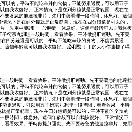
是可以的，平時不能吃辛辣的食物，不能勞累過度，可以用五子
以自我恢復好。 正常情況下是在到分鐘就是正常範圍，現在在
不要著急的他達拉非片，先用中藥調理一段時間，休息好。這個
常情況下是在到分鐘就是正常範圍，現在在四分鐘還是可以的，
片，先用中藥調理一段時間，休息好。這個年齡段可以自我恢復
五子衍宗丸調理一段時間，看看效果。平時做提肛運動。先不要
在在四分鐘還是可以的，平時不能吃辛辣的食物，不能勞累過
好。這個年齡段可以自我恢復好。
必利勁
丁丁的大小你達標了嗎
理一段時間，看看效果。平時做提肛運動。先不要著急的他達拉
是可以的，平時不能吃辛辣的食物，不能勞累過度，可以用五子
以自我恢復好。 正常情況下是在到分鐘就是正常範圍，現在在
不要著急的他達拉非片，先用中藥調理一段時間，休息好。這個
能勞累過度，可以用五子衍宗丸調理一段時間，看看效果。平時
鐘就是正常範圍，現在在四分鐘還是可以的，平時不能吃辛辣的
一段時間，休息好。這個年齡段可以自我恢復好。 正常情況下
，看看效果。平時做提肛運動。先不要著急的他達拉非片，先用