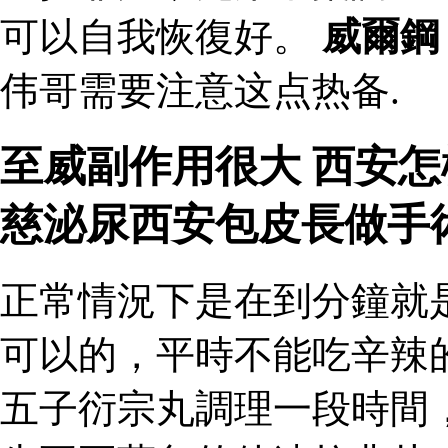
可以自我恢復好。
威爾鋼
伟哥需要注意这点热备.
至威副作用很大 西安
慈泌尿西安包皮長做手
正常情況下是在到分鐘就
可以的，平時不能吃辛辣
五子衍宗丸調理一段時間