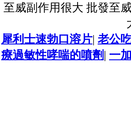
至威副作用很大 批發至
犀利士速勃口溶片
|
老公
療過敏性哮喘的噴劑
|
一