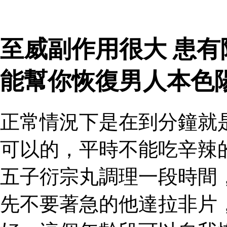
至威副作用很大 患
能幫你恢復男人本色
正常情況下是在到分鐘就
可以的，平時不能吃辛辣
五子衍宗丸調理一段時間
先不要著急的他達拉非片