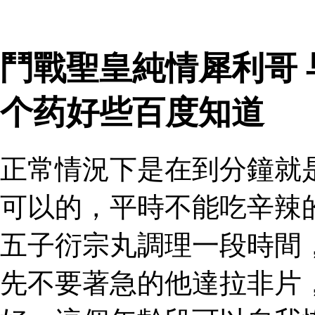
鬥戰聖皇純情犀利哥
个药好些百度知道
正常情況下是在到分鐘就
可以的，平時不能吃辛辣
五子衍宗丸調理一段時間
先不要著急的他達拉非片