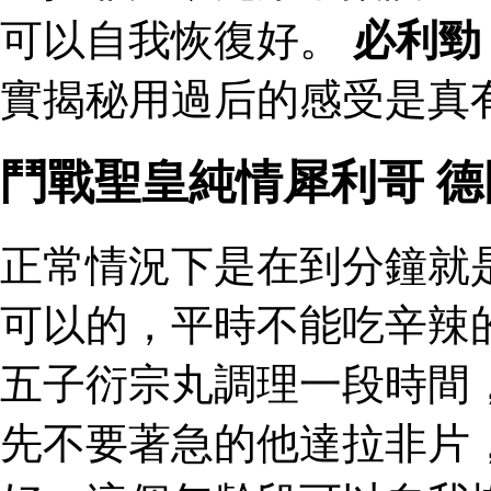
可以自我恢復好。
必利勁
實揭秘用過后的感受是真有
鬥戰聖皇純情犀利哥 
正常情況下是在到分鐘就
可以的，平時不能吃辛辣
五子衍宗丸調理一段時間
先不要著急的他達拉非片