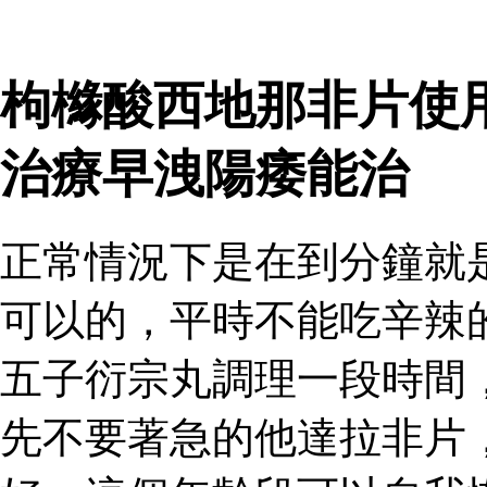
枸櫞酸西地那非片使
治療早洩陽痿能治
正常情況下是在到分鐘就
可以的，平時不能吃辛辣
五子衍宗丸調理一段時間
先不要著急的他達拉非片