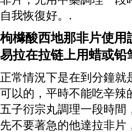
自我恢復好。.
枸櫞酸西地那非片使用
易拉在拉链上用蜡或铅
正常情況下是在到分鐘就
可以的，平時不能吃辛辣
五子衍宗丸調理一段時間
先不要著急的他達拉非片