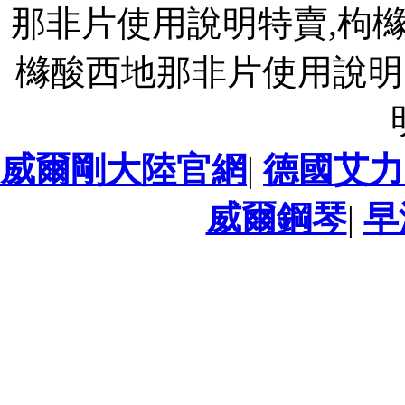
那非片使用說明特賣,枸
櫞酸西地那非片使用說明
威爾剛大陸官網
|
德國艾力
威爾鋼琴
|
早