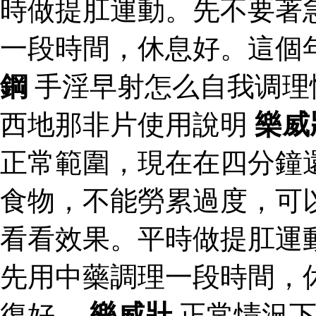
時做提肛運動。先不要著
一段時間，休息好。這個
鋼
手淫早射怎么自我调理
西地那非片使用說明
樂威
正常範圍，現在在四分鐘
食物，不能勞累過度，可
看看效果。平時做提肛運
先用中藥調理一段時間，
復好。
樂威壯
正常情況下