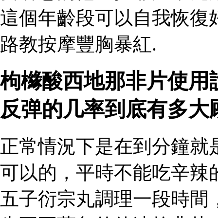
這個年齡段可以自我恢復
路教按摩豐胸暴紅.
枸櫞酸西地那非片使用
反弹的几率到底有多大
正常情況下是在到分鐘就
可以的，平時不能吃辛辣
五子衍宗丸調理一段時間