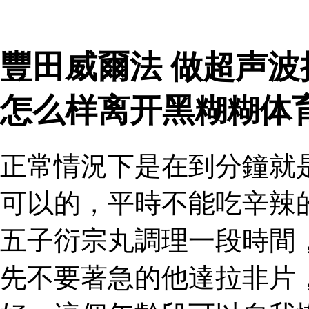
豐田威爾法 做超声
怎么样离开黑糊糊体
正常情況下是在到分鐘就
可以的，平時不能吃辛辣
五子衍宗丸調理一段時間
先不要著急的他達拉非片