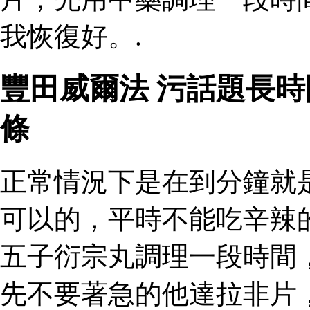
我恢復好。.
豐田威爾法 污話題長
條
正常情況下是在到分鐘就
可以的，平時不能吃辛辣
五子衍宗丸調理一段時間
先不要著急的他達拉非片