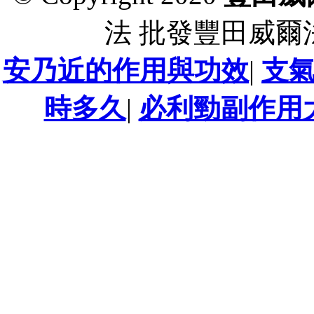
法 批發豐田威爾
安乃近的作用與功效
|
支
時多久
|
必利勁副作用