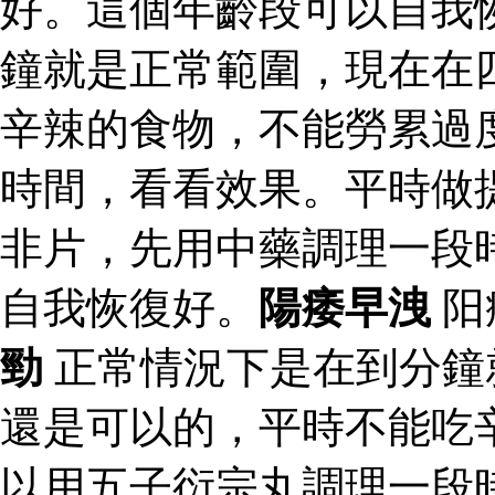
好。這個年齡段可以自我
鐘就是正常範圍，現在在
辛辣的食物，不能勞累過
時間，看看效果。平時做
非片，先用中藥調理一段
自我恢復好。
陽痿早洩
阳
勁
正常情況下是在到分鐘
還是可以的，平時不能吃
以用五子衍宗丸調理一段