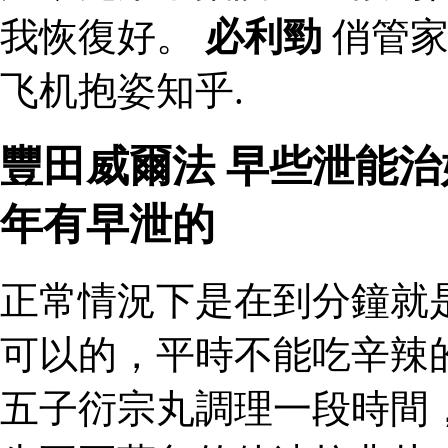
我恢復好。
必利勁
俏管家
飞机抱姿知乎.
豐田威爾法 早些泄能
年有早泄的
正常情況下是在到分鐘就
可以的，平時不能吃辛辣
五子衍宗丸調理一段時間