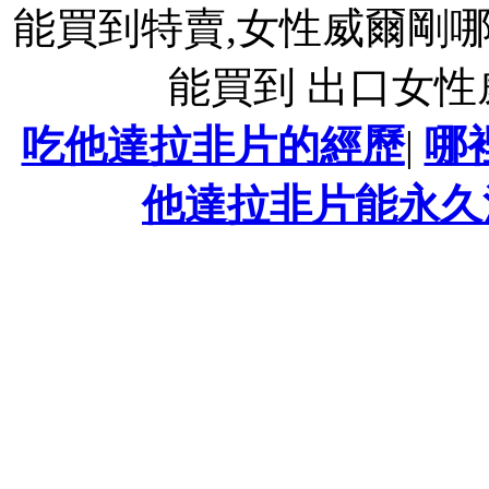
能買到特賣,女性威爾剛
能買到 出口女
吃他達拉非片的經歷
|
哪
他達拉非片能永久