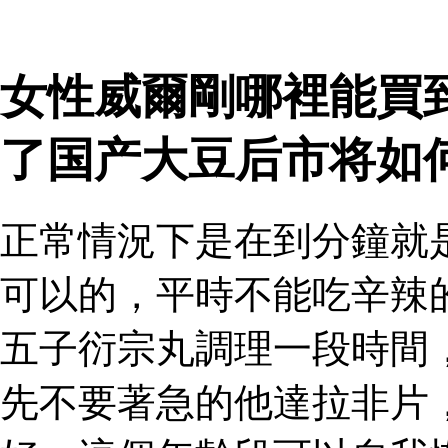
女性威爾剛哪裡能買
了国产大豆后市将如
正常情況下是在到分鐘就
可以的，平時不能吃辛辣
五子衍宗丸調理一段時間
先不要著急的他達拉非片