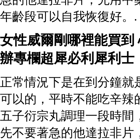
年齡段可以自我恢復好。.
女性威爾剛哪裡能買到
辦專欄超犀必利犀利士
正常情況下是在到分鐘就
可以的，平時不能吃辛辣
五子衍宗丸調理一段時間
先不要著急的他達拉非片