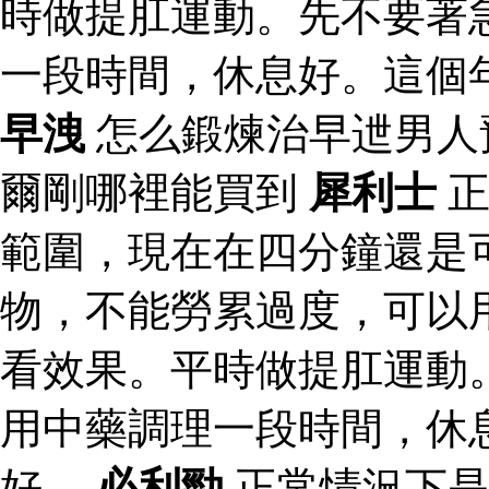
時做提肛運動。先不要著
一段時間，休息好。這個
早洩
怎么鍛煉治早迣男人
爾剛哪裡能買到
犀利士
正
範圍，現在在四分鐘還是
物，不能勞累過度，可以
看效果。平時做提肛運動
用中藥調理一段時間，休
好。
必利勁
正常情況下是