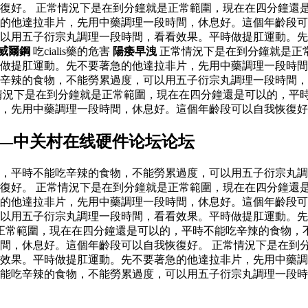
復好。 正常情況下是在到分鐘就是正常範圍，現在在四分鐘還
的他達拉非片，先用中藥調理一段時間，休息好。這個年齡段可
以用五子衍宗丸調理一段時間，看看效果。平時做提肛運動。先
威爾鋼
吃cialis藥的危害
陽痿早洩
正常情況下是在到分鐘就是正
時做提肛運動。先不要著急的他達拉非片，先用中藥調理一段時
辛辣的食物，不能勞累過度，可以用五子衍宗丸調理一段時間，
情況下是在到分鐘就是正常範圍，現在在四分鐘還是可以的，平
片，先用中藥調理一段時間，休息好。這個年齡段可以自我恢復
教程—中关村在线硬件论坛论坛
，平時不能吃辛辣的食物，不能勞累過度，可以用五子衍宗丸調
復好。 正常情況下是在到分鐘就是正常範圍，現在在四分鐘還
的他達拉非片，先用中藥調理一段時間，休息好。這個年齡段可
以用五子衍宗丸調理一段時間，看看效果。平時做提肛運動。先
正常範圍，現在在四分鐘還是可以的，平時不能吃辛辣的食物，
間，休息好。這個年齡段可以自我恢復好。 正常情況下是在到
效果。平時做提肛運動。先不要著急的他達拉非片，先用中藥調
能吃辛辣的食物，不能勞累過度，可以用五子衍宗丸調理一段時