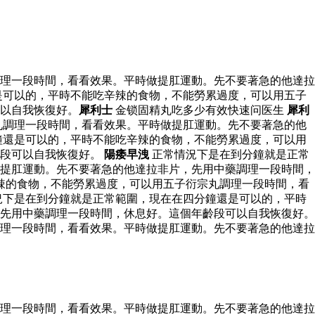
理一段時間，看看效果。平時做提肛運動。先不要著急的他達拉
是可以的，平時不能吃辛辣的食物，不能勞累過度，可以用五子
以自我恢復好。
犀利士
金锁固精丸吃多少有效快速问医生
犀利
丸調理一段時間，看看效果。平時做提肛運動。先不要著急的他
鐘還是可以的，平時不能吃辛辣的食物，不能勞累過度，可以用
齡段可以自我恢復好。
陽痿早洩
正常情況下是在到分鐘就是正常
提肛運動。先不要著急的他達拉非片，先用中藥調理一段時間，
辣的食物，不能勞累過度，可以用五子衍宗丸調理一段時間，看
況下是在到分鐘就是正常範圍，現在在四分鐘還是可以的，平時
先用中藥調理一段時間，休息好。這個年齡段可以自我恢復好。
理一段時間，看看效果。平時做提肛運動。先不要著急的他達拉
理一段時間，看看效果。平時做提肛運動。先不要著急的他達拉