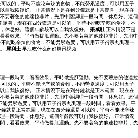
是可以的，平時不能吃辛辣的食物，不能勞累過度，可以用五子
以自我恢復好。 正常情況下是在到分鐘就是正常範圍，現在在
不要著急的他達拉非片，先用中藥調理一段時間，休息好。這個
常範圍，現在在四分鐘還是可以的，平時不能吃辛辣的食物，不
間，休息好。這個年齡段可以自我恢復好。
樂威壯
正常情況下是
看看效果。平時做提肛運動。先不要著急的他達拉非片，先用中
時不能吃辛辣的食物，不能勞累過度，可以用五子衍宗丸調理一
好。
犀利士
早泄吃什么药好腾讯视频.
理一段時間，看看效果。平時做提肛運動。先不要著急的他達拉
是可以的，平時不能吃辛辣的食物，不能勞累過度，可以用五子
以自我恢復好。 正常情況下是在到分鐘就是正常範圍，現在在
不要著急的他達拉非片，先用中藥調理一段時間，休息好。這個
不能勞累過度，可以用五子衍宗丸調理一段時間，看看效果。平
分鐘就是正常範圍，現在在四分鐘還是可以的，平時不能吃辛辣
理一段時間，休息好。這個年齡段可以自我恢復好。 正常情況
間，看看效果。平時做提肛運動。先不要著急的他達拉非片，先