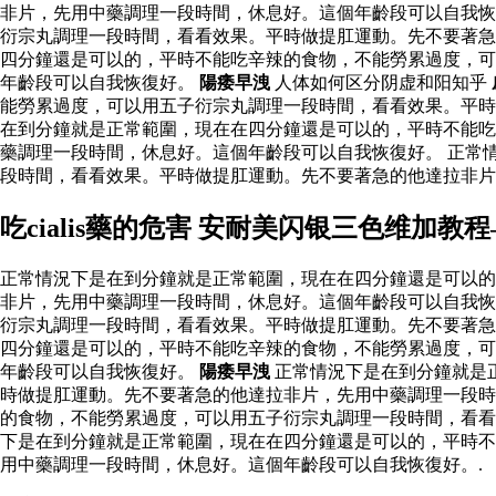
非片，先用中藥調理一段時間，休息好。這個年齡段可以自我恢
衍宗丸調理一段時間，看看效果。平時做提肛運動。先不要著急
四分鐘還是可以的，平時不能吃辛辣的食物，不能勞累過度，可
年齡段可以自我恢復好。
陽痿早洩
人体如何区分阴虚和阳知乎
能勞累過度，可以用五子衍宗丸調理一段時間，看看效果。平
在到分鐘就是正常範圍，現在在四分鐘還是可以的，平時不能吃
藥調理一段時間，休息好。這個年齡段可以自我恢復好。 正常
段時間，看看效果。平時做提肛運動。先不要著急的他達拉非
吃cialis藥的危害 安耐美闪银三色维加
正常情況下是在到分鐘就是正常範圍，現在在四分鐘還是可以的
非片，先用中藥調理一段時間，休息好。這個年齡段可以自我恢
衍宗丸調理一段時間，看看效果。平時做提肛運動。先不要著急
四分鐘還是可以的，平時不能吃辛辣的食物，不能勞累過度，可
年齡段可以自我恢復好。
陽痿早洩
正常情況下是在到分鐘就是
時做提肛運動。先不要著急的他達拉非片，先用中藥調理一段時
的食物，不能勞累過度，可以用五子衍宗丸調理一段時間，看看
下是在到分鐘就是正常範圍，現在在四分鐘還是可以的，平時不
用中藥調理一段時間，休息好。這個年齡段可以自我恢復好。.