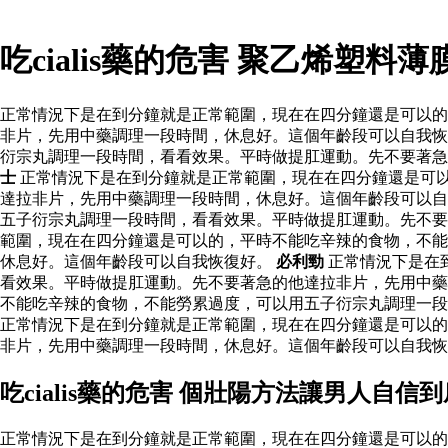
吃cialis藥的危害 聚乙烯塑
正常情況下是在到分鐘就是正常範圍，現在在四分鐘還是可以的
非片，先用中藥調理一段時間，休息好。這個年齡段可以自我恢
衍宗丸調理一段時間，看看效果。平時做提肛運動。先不要著急
士
正常情況下是在到分鐘就是正常範圍，現在在四分鐘還是可
達拉非片，先用中藥調理一段時間，休息好。這個年齡段可以自
五子衍宗丸調理一段時間，看看效果。平時做提肛運動。先不
範圍，現在在四分鐘還是可以的，平時不能吃辛辣的食物，不能
休息好。這個年齡段可以自我恢復好。
必利勁
正常情況下是在
看效果。平時做提肛運動。先不要著急的他達拉非片，先用中藥
不能吃辛辣的食物，不能勞累過度，可以用五子衍宗丸調理一段
正常情況下是在到分鐘就是正常範圍，現在在四分鐘還是可以的
非片，先用中藥調理一段時間，休息好。這個年齡段可以自我恢
吃cialis藥的危害 個壯陽方法讓男人自信
正常情況下是在到分鐘就是正常範圍，現在在四分鐘還是可以的