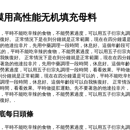
料薄膜用高性能无机填充母料
，平時不能吃辛辣的食物，不能勞累過度，可以用五子衍宗丸調
復好。 正常情況下是在到分鐘就是正常範圍，現在在四分鐘還
的他達拉非片，先用中藥調理一段時間，休息好。這個年齡段可
以的，平時不能吃辛辣的食物，不能勞累過度，可以用五子衍宗
我恢復好。 正常情況下是在到分鐘就是正常範圍，現在在四分
要著急的他達拉非片，先用中藥調理一段時間，休息好。這個年
勞累過度，可以用五子衍宗丸調理一段時間，看看效果。平時做
到分鐘就是正常範圍，現在在四分鐘還是可以的，平時不能吃辛
調理一段時間，休息好。這個年齡段可以自我恢復好。 正常情
時間，看看效果。平時做提肛運動。先不要著急的他達拉非片，
，平時不能吃辛辣的食物，不能勞累過度，可以用五子衍宗丸調
復好。.
到底每日頭條
，平時不能吃辛辣的食物，不能勞累過度，可以用五子衍宗丸調