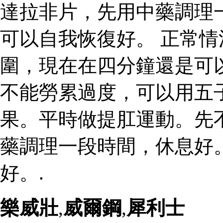
達拉非片，先用中藥調理
可以自我恢復好。 正常
圍，現在在四分鐘還是可
不能勞累過度，可以用五
果。平時做提肛運動。先
藥調理一段時間，休息好
好。.
樂威壯
,
威爾鋼
,
犀利士