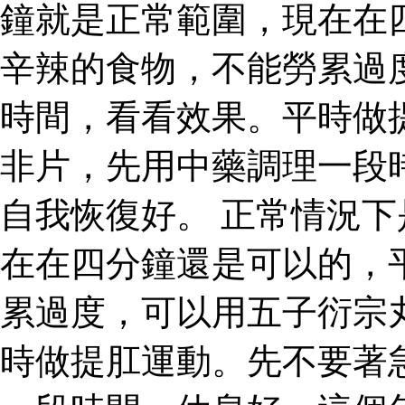
鐘就是正常範圍，現在在
辛辣的食物，不能勞累過
時間，看看效果。平時做
非片，先用中藥調理一段
自我恢復好。 正常情況
在在四分鐘還是可以的，
累過度，可以用五子衍宗
時做提肛運動。先不要著