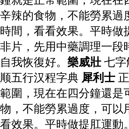
辛辣的食物，不能勞累過
時間，看看效果。平時做
非片，先用中藥調理一段
自我恢復好。
樂威壯
七字
顺五行汉程字典
犀利士
正
範圍，現在在四分鐘還是
物，不能勞累過度，可以
看效果。平時做提肛運動