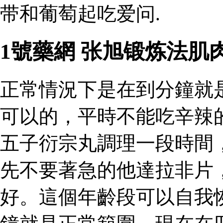
带和葡萄起吃爱问.
1號藥網 张旭锻炼法肌
正常情況下是在到分鐘就
可以的，平時不能吃辛辣
五子衍宗丸調理一段時間
先不要著急的他達拉非片
好。這個年齡段可以自我