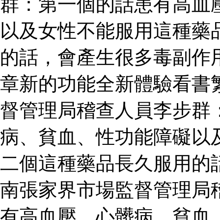
群：第一個的話患有高血
以及女性不能服用這種藥
的話，會產生很多毒副作
章新的功能全新體驗看書
督管理局稽查人員李步群
病、貧血、性功能障礙以
二個這種藥品長久服用的
南張家界市場監督管理局
有高血壓、心髒病、貧血