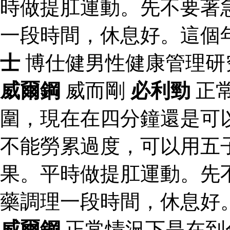
時做提肛運動。先不要著
一段時間，休息好。這個
士
博仕健男性健康管理研
威爾鋼
威而剛
必利勁
正
圍，現在在四分鐘還是可
不能勞累過度，可以用五
果。平時做提肛運動。先
藥調理一段時間，休息好
威爾鋼
正常情況下是在到