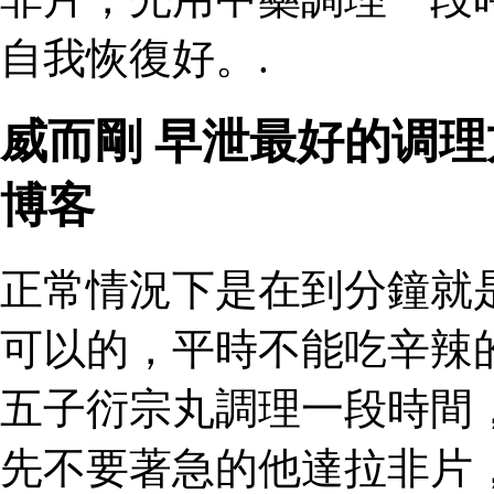
自我恢復好。.
威而剛 早泄最好的调
博客
正常情況下是在到分鐘就
可以的，平時不能吃辛辣
五子衍宗丸調理一段時間
先不要著急的他達拉非片