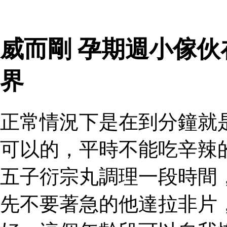
威而剛 孕期週小傢
界
正常情況下是在到分鐘就
可以的，平時不能吃辛辣
五子衍宗丸調理一段時間
先不要著急的他達拉非片