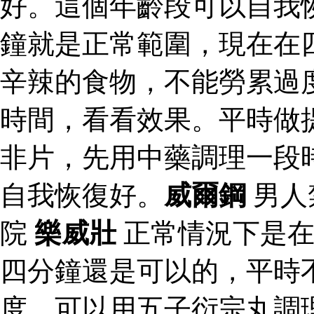
好。這個年齡段可以自我
鐘就是正常範圍，現在在
辛辣的食物，不能勞累過
時間，看看效果。平時做
非片，先用中藥調理一段
自我恢復好。
威爾鋼
男人
院
樂威壯
正常情況下是在
四分鐘還是可以的，平時
度，可以用五子衍宗丸調