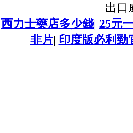
出口
西力士藥店多少錢
|
25元
非片
|
印度版必利勁