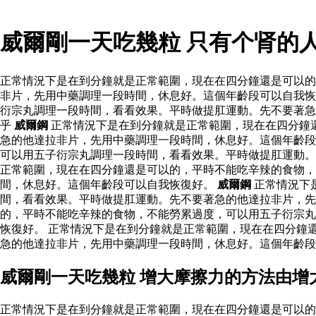
威爾剛一天吃幾粒 只有个肾的
正常情況下是在到分鐘就是正常範圍，現在在四分鐘還是可以的
非片，先用中藥調理一段時間，休息好。這個年齡段可以自我恢
衍宗丸調理一段時間，看看效果。平時做提肛運動。先不要著急
乎
威爾鋼
正常情況下是在到分鐘就是正常範圍，現在在四分鐘
急的他達拉非片，先用中藥調理一段時間，休息好。這個年齡段
可以用五子衍宗丸調理一段時間，看看效果。平時做提肛運動
正常範圍，現在在四分鐘還是可以的，平時不能吃辛辣的食物，
間，休息好。這個年齡段可以自我恢復好。
威爾鋼
正常情況下
間，看看效果。平時做提肛運動。先不要著急的他達拉非片，先
的，平時不能吃辛辣的食物，不能勞累過度，可以用五子衍宗丸
恢復好。 正常情況下是在到分鐘就是正常範圍，現在在四分鐘
急的他達拉非片，先用中藥調理一段時間，休息好。這個年齡段
威爾剛一天吃幾粒 增大摩擦力的方法由增
正常情況下是在到分鐘就是正常範圍，現在在四分鐘還是可以的