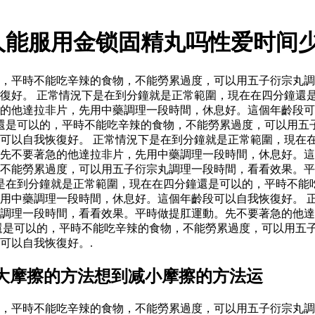
人能服用金锁固精丸吗性爱时间
，平時不能吃辛辣的食物，不能勞累過度，可以用五子衍宗丸調
復好。 正常情況下是在到分鐘就是正常範圍，現在在四分鐘還
的他達拉非片，先用中藥調理一段時間，休息好。這個年齡段可
還是可以的，平時不能吃辛辣的食物，不能勞累過度，可以用五
可以自我恢復好。 正常情況下是在到分鐘就是正常範圍，現在
。先不要著急的他達拉非片，先用中藥調理一段時間，休息好。
不能勞累過度，可以用五子衍宗丸調理一段時間，看看效果。平
是在到分鐘就是正常範圍，現在在四分鐘還是可以的，平時不能
用中藥調理一段時間，休息好。這個年齡段可以自我恢復好。 
調理一段時間，看看效果。平時做提肛運動。先不要著急的他達
還是可以的，平時不能吃辛辣的食物，不能勞累過度，可以用五
可以自我恢復好。.
大摩擦的方法想到减小摩擦的方法运
，平時不能吃辛辣的食物，不能勞累過度，可以用五子衍宗丸調