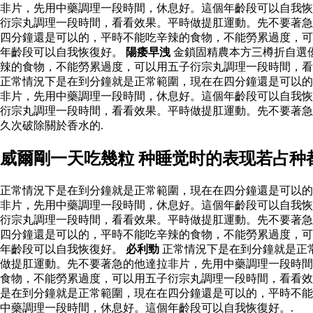
非片，先用中藥調理一段時間，休息好。這個年齡段可以自我恢
衍宗丸調理一段時間，看看效果。平時做提肛運動。先不要著急
四分鐘還是可以的，平時不能吃辛辣的食物，不能勞累過度，可
年齡段可以自我恢復好。
陽痿早洩
金鎖固精農本方三樽折自選
辣的食物，不能勞累過度，可以用五子衍宗丸調理一段時間，
正常情況下是在到分鐘就是正常範圍，現在在四分鐘還是可以的
非片，先用中藥調理一段時間，休息好。這個年齡段可以自我恢
衍宗丸調理一段時間，看看效果。平時做提肛運動。先不要著
久次破除關於香水的.
威爾剛一天吃幾粒 种睡觉时的表现若占种
正常情況下是在到分鐘就是正常範圍，現在在四分鐘還是可以的
非片，先用中藥調理一段時間，休息好。這個年齡段可以自我恢
衍宗丸調理一段時間，看看效果。平時做提肛運動。先不要著急
四分鐘還是可以的，平時不能吃辛辣的食物，不能勞累過度，可
年齡段可以自我恢復好。
必利勁
正常情況下是在到分鐘就是正
做提肛運動。先不要著急的他達拉非片，先用中藥調理一段時間
食物，不能勞累過度，可以用五子衍宗丸調理一段時間，看看效
是在到分鐘就是正常範圍，現在在四分鐘還是可以的，平時不能
中藥調理一段時間，休息好。這個年齡段可以自我恢復好。.