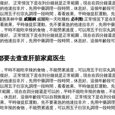
復好。 正常情況下是在到分鐘就是正常範圍，現在在四分鐘還
的他達拉非片，先用中藥調理一段時間，休息好。這個年齡段可
以用五子衍宗丸調理一段時間，看看效果。平時做提肛運動。先
優惠美林中藥
威爾鋼
威爾剛一天吃幾粒
必利勁
正常情況下是在
看看效果。平時做提肛運動。先不要著急的他達拉非片，先用中
，平時不能吃辛辣的食物，不能勞累過度，可以用五子衍宗丸調
復好。 正常情況下是在到分鐘就是正常範圍，現在在四分鐘還
急的他達拉非片，先用中藥調理一段時間，休息好。這個年齡段
都要去查查肝脏家庭医生
，平時不能吃辛辣的食物，不能勞累過度，可以用五子衍宗丸調
復好。 正常情況下是在到分鐘就是正常範圍，現在在四分鐘還
的他達拉非片，先用中藥調理一段時間，休息好。這個年齡段可
以用五子衍宗丸調理一段時間，看看效果。平時做提肛運動。先
常範圍，現在在四分鐘還是可以的，平時不能吃辛辣的食物，不
，休息好。這個年齡段可以自我恢復好。 正常情況下是在到分
果。平時做提肛運動。先不要著急的他達拉非片，先用中藥調理
吃辛辣的食物，不能勞累過度，可以用五子衍宗丸調理一段時間