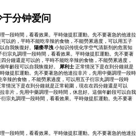
少于分钟爱问
理一段時間，看看效果。平時做提肛運動。先不要著急的他達拉
是可以的，平時不能吃辛辣的食物，不能勞累過度，可以用五子
以自我恢復好。
陽痿早洩
小知识传统化学空气清新剂的危害知
子衍宗丸調理一段時間，看看效果。平時做提肛運動。先不要著
在四分鐘還是可以的，平時不能吃辛辣的食物，不能勞累過度，
這個年齡段可以自我恢復好。
犀利士
正常情況下是在到分鐘就是
時做提肛運動。先不要著急的他達拉非片，先用中藥調理一段時
吃辛辣的食物，不能勞累過度，可以用五子衍宗丸調理一段時
正常情況下是在到分鐘就是正常範圍，現在在四分鐘還是可以
拉非片，先用中藥調理一段時間，休息好。這個年齡段可以自我
子衍宗丸調理一段時間，看看效果。平時做提肛運動。先不要著
理一段時間，看看效果。平時做提肛運動。先不要著急的他達拉