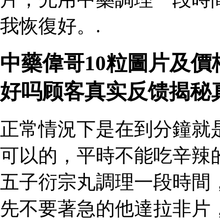
我恢復好。.
中藥偉哥10粒圖片及價
好吗顾客真实反馈揭秘
正常情況下是在到分鐘就
可以的，平時不能吃辛辣
五子衍宗丸調理一段時間
先不要著急的他達拉非片