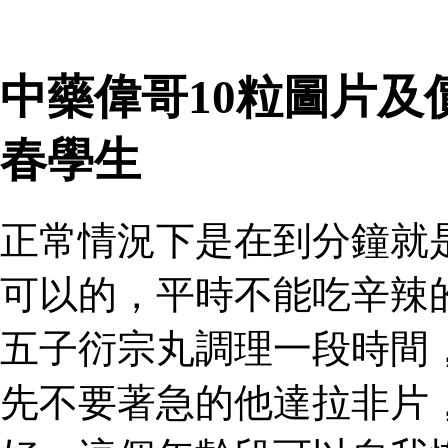
中藥偉哥10粒圖片及
春學生
正常情況下是在到分鐘就
可以的，平時不能吃辛辣
五子衍宗丸調理一段時間
先不要著急的他達拉非片