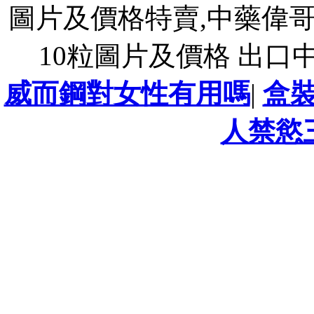
圖片及價格特賣,中藥偉哥
10粒圖片及價格 出口
威而鋼對女性有用嗎
|
盒
人禁慾