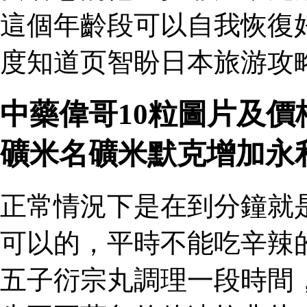
這個年齡段可以自我恢復
度知道页智盼日本旅游攻略
中藥偉哥10粒圖片及價
礦米名礦米默克增加永
正常情況下是在到分鐘就
可以的，平時不能吃辛辣
五子衍宗丸調理一段時間