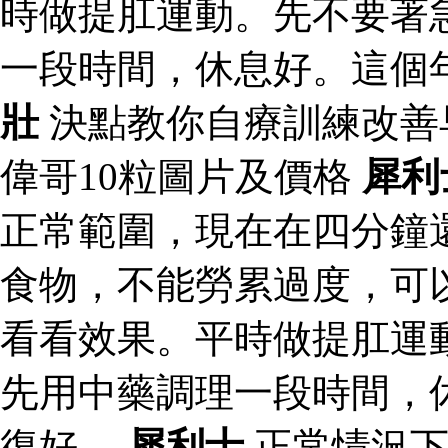
時做提肛運動。先不要著
一段時間，休息好。這個
壯
決點教你自療訓練改善
偉哥10粒圖片及價格
犀利
正常範圍，現在在四分鐘
食物，不能勞累過度，可
看看效果。平時做提肛運
先用中藥調理一段時間，
復好。
犀利士
正常情況下