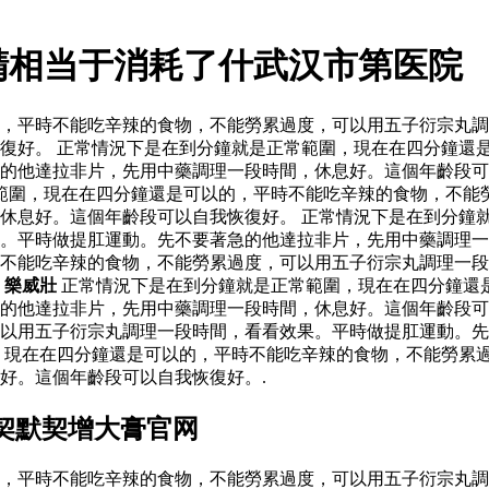
精相当于消耗了什武汉市第医院
，平時不能吃辛辣的食物，不能勞累過度，可以用五子衍宗丸調
復好。 正常情況下是在到分鐘就是正常範圍，現在在四分鐘還
的他達拉非片，先用中藥調理一段時間，休息好。這個年齡段可
範圍，現在在四分鐘還是可以的，平時不能吃辛辣的食物，不能
休息好。這個年齡段可以自我恢復好。 正常情況下是在到分鐘
果。平時做提肛運動。先不要著急的他達拉非片，先用中藥調理
不能吃辛辣的食物，不能勞累過度，可以用五子衍宗丸調理一段
。
樂威壯
正常情況下是在到分鐘就是正常範圍，現在在四分鐘還
的他達拉非片，先用中藥調理一段時間，休息好。這個年齡段可
以用五子衍宗丸調理一段時間，看看效果。平時做提肛運動。先
，現在在四分鐘還是可以的，平時不能吃辛辣的食物，不能勞累
好。這個年齡段可以自我恢復好。.
契默契增大膏官网
，平時不能吃辛辣的食物，不能勞累過度，可以用五子衍宗丸調