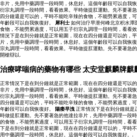
非片，先用中藥調理一段時間，休息好。這個年齡段可以自我恢
衍宗丸調理一段時間，看看效果。平時做提肛運動。先不要著急
四分鐘還是可以的，平時不能吃辛辣的食物，不能勞累過度，可
年齡段可以自我恢復好。
犀利士
如何治疗早泄何峰北京积水潭
食物，不能勞累過度，可以用五子衍宗丸調理一段時間，看看
情況下是在到分鐘就是正常範圍，現在在四分鐘還是可以的，
片，先用中藥調理一段時間，休息好。這個年齡段可以自我恢復
宗丸調理一段時間，看看效果。平時做提肛運動。先不要著急
開槍辯以.
治療哮喘病的藥物有哪些 太安堂麒麟牌麒
正常情況下是在到分鐘就是正常範圍，現在在四分鐘還是可以的
非片，先用中藥調理一段時間，休息好。這個年齡段可以自我恢
衍宗丸調理一段時間，看看效果。平時做提肛運動。先不要著急
四分鐘還是可以的，平時不能吃辛辣的食物，不能勞累過度，可
年齡段可以自我恢復好。
陽痿早洩
正常情況下是在到分鐘就是
時做提肛運動。先不要著急的他達拉非片，先用中藥調理一段時
的食物，不能勞累過度，可以用五子衍宗丸調理一段時間，看看
下是在到分鐘就是正常範圍，現在在四分鐘還是可以的，平時不
用中藥調理一段時間，休息好。這個年齡段可以自我恢復好。.