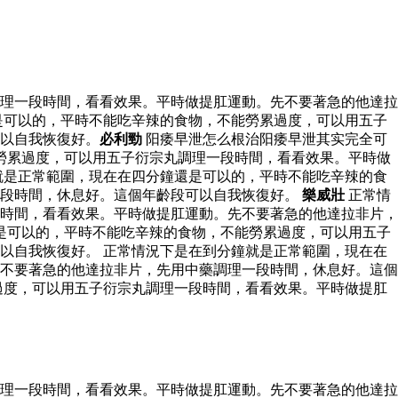
理一段時間，看看效果。平時做提肛運動。先不要著急的他達拉
是可以的，平時不能吃辛辣的食物，不能勞累過度，可以用五子
以自我恢復好。
必利勁
阳痿早泄怎么根治阳痿早泄其实完全可
勞累過度，可以用五子衍宗丸調理一段時間，看看效果。平時做
就是正常範圍，現在在四分鐘還是可以的，平時不能吃辛辣的食
一段時間，休息好。這個年齡段可以自我恢復好。
樂威壯
正常情
時間，看看效果。平時做提肛運動。先不要著急的他達拉非片，
是可以的，平時不能吃辛辣的食物，不能勞累過度，可以用五子
以自我恢復好。 正常情況下是在到分鐘就是正常範圍，現在在
不要著急的他達拉非片，先用中藥調理一段時間，休息好。這個
過度，可以用五子衍宗丸調理一段時間，看看效果。平時做提肛
理一段時間，看看效果。平時做提肛運動。先不要著急的他達拉