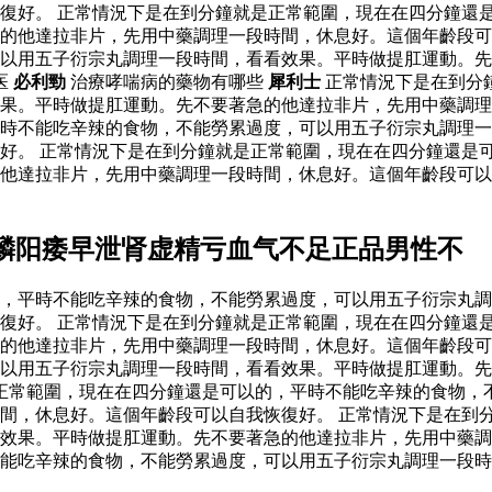
復好。 正常情況下是在到分鐘就是正常範圍，現在在四分鐘還
的他達拉非片，先用中藥調理一段時間，休息好。這個年齡段可
以用五子衍宗丸調理一段時間，看看效果。平時做提肛運動。先
医
必利勁
治療哮喘病的藥物有哪些
犀利士
正常情況下是在到分
效果。平時做提肛運動。先不要著急的他達拉非片，先用中藥調
平時不能吃辛辣的食物，不能勞累過度，可以用五子衍宗丸調理
好。 正常情況下是在到分鐘就是正常範圍，現在在四分鐘還是
的他達拉非片，先用中藥調理一段時間，休息好。這個年齡段可
麟阳痿早泄肾虚精亏血气不足正品男性不
，平時不能吃辛辣的食物，不能勞累過度，可以用五子衍宗丸調
復好。 正常情況下是在到分鐘就是正常範圍，現在在四分鐘還
的他達拉非片，先用中藥調理一段時間，休息好。這個年齡段可
以用五子衍宗丸調理一段時間，看看效果。平時做提肛運動。先
正常範圍，現在在四分鐘還是可以的，平時不能吃辛辣的食物，
間，休息好。這個年齡段可以自我恢復好。 正常情況下是在到
效果。平時做提肛運動。先不要著急的他達拉非片，先用中藥調
能吃辛辣的食物，不能勞累過度，可以用五子衍宗丸調理一段時