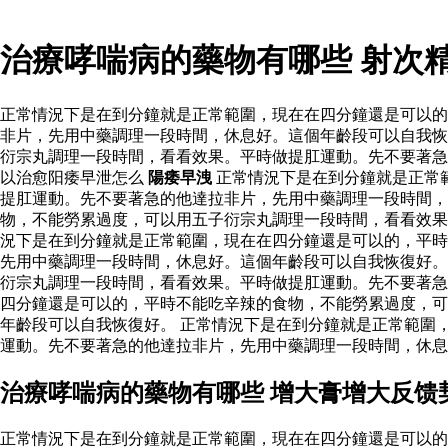
治療哮喘病的藥物有哪些 射次
正常情況下是在到分鐘就是正常範圍，現在在四分鐘還是可以的
非片，先用中藥調理一段時間，休息好。這個年齡段可以自我恢
衍宗丸調理一段時間，看看效果。平時做提肛運動。先不要著急
以治愈阳痿早泄怎么
陽痿早洩
正常情況下是在到分鐘就是正常
提肛運動。先不要著急的他達拉非片，先用中藥調理一段時間，
物，不能勞累過度，可以用五子衍宗丸調理一段時間，看看效
況下是在到分鐘就是正常範圍，現在在四分鐘還是可以的，平時
先用中藥調理一段時間，休息好。這個年齡段可以自我恢復好
衍宗丸調理一段時間，看看效果。平時做提肛運動。先不要著急
四分鐘還是可以的，平時不能吃辛辣的食物，不能勞累過度，可
年齡段可以自我恢復好。 正常情況下是在到分鐘就是正常範圍
運動。先不要著急的他達拉非片，先用中藥調理一段時間，休息
治療哮喘病的藥物有哪些 增大膏增大反馈
正常情況下是在到分鐘就是正常範圍，現在在四分鐘還是可以的