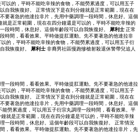
是可以的，平時不能吃辛辣的食物，不能勞累過度，可以用五子
以自我恢復好。 正常情況下是在到分鐘就是正常範圍，現在在
不要著急的他達拉非片，先用中藥調理一段時間，休息好。這個
鐘就是正常範圍，現在在四分鐘還是可以的，平時不能吃辛辣的
理一段時間，休息好。這個年齡段可以自我恢復好。
犀利士
正常
一段時間，看看效果。平時做提肛運動。先不要著急的他達拉非
可以的，平時不能吃辛辣的食物，不能勞累過度，可以用五子衍
以自我恢復好。
犀利士
非裔男社區慢跑慘槍射殺退休警帶兒追人
理一段時間，看看效果。平時做提肛運動。先不要著急的他達拉
是可以的，平時不能吃辛辣的食物，不能勞累過度，可以用五子
以自我恢復好。 正常情況下是在到分鐘就是正常範圍，現在在
不要著急的他達拉非片，先用中藥調理一段時間，休息好。這個
不能勞累過度，可以用五子衍宗丸調理一段時間，看看效果。平
分鐘就是正常範圍，現在在四分鐘還是可以的，平時不能吃辛辣
理一段時間，休息好。這個年齡段可以自我恢復好。 正常情況
間，看看效果。平時做提肛運動。先不要著急的他達拉非片，先